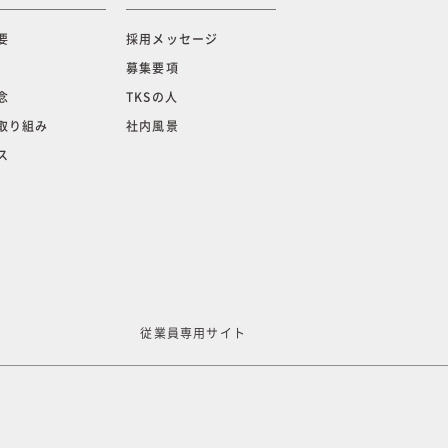
要
採用メッセージ
募集要項
念
TKSの人
取り組み
社内風景
ス
従業員専用サイト