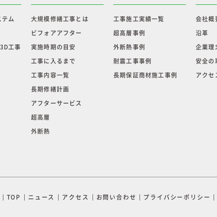
ステム
大規模修繕工事とは
工事施工実績一覧
会社概
ビフォアアフター
超高層事例
沿革
3D工事
実施時期の目安
外断熱事例
企業理
工事に入るまで
耐震工事事例
安全の
工事内容一覧
長期保証商材施工事例
アクセ
長期修繕計画
アフターサービス
超高層
外断熱
TOP
ニュース
アクセス
お問い合わせ
プライバシーポリシー