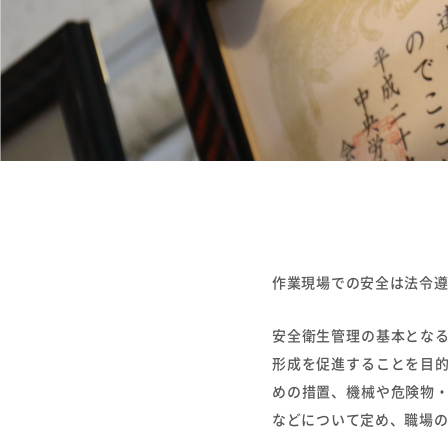
作業現場での安全は法令遵
安全衛生管理の基本とな
形成を促進することを目
めの措置、機械や危険物
などについて定め、職場