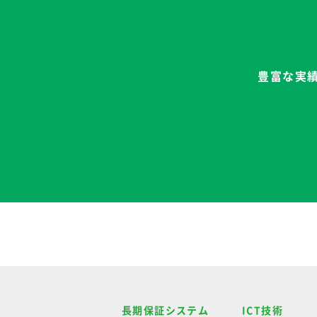
豊富な実
長期保証システム
ICT技術