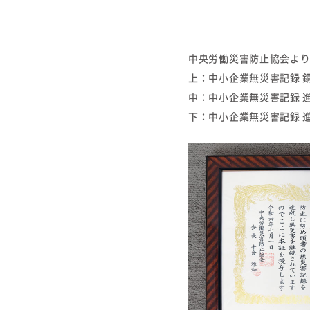
中央労働災害防止協会よ
上：中小企業無災害記録 銅
中：中小企業無災害記録 進
下：中小企業無災害記録 進