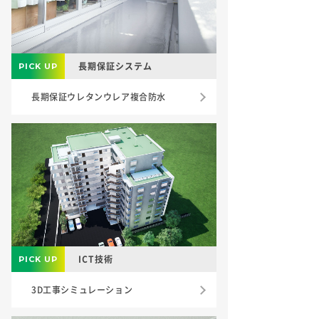
長期保証システム
長期保証ウレタンウレア複合防水
ICT技術
3D工事シミュレーション