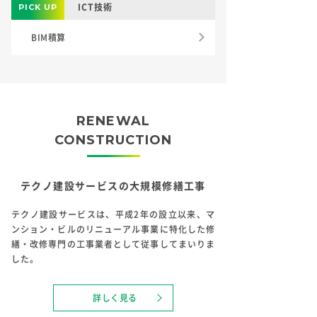
ICT技術
BIM積算
RENEWAL
CONSTRUCTION
テクノ建設サービスの大規模修繕工事
テクノ建設サービスは、平成2年の設立以来、
マ
ンション・ビルのリニューアル事業に特化した
修
繕・改修専門の工事業者として
従事してまいりま
した。
詳しく見る