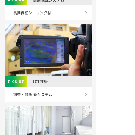
長期保証シーリング材
ICT技術
調査・診断 新システム