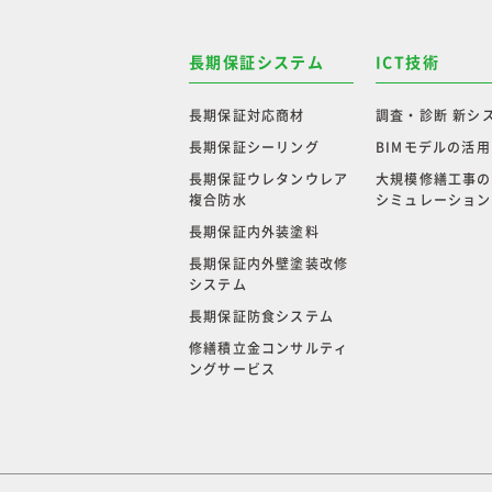
長期保証システム
ICT技術
長期保証対応商材
調査・診断 新シ
長期保証シーリング
BIMモデルの活用
長期保証ウレタンウレア
大規模修繕工事の
複合防水
シミュレーション
長期保証内外装塗料
長期保証内外壁塗装改修
システム
長期保証防食システム
修繕積立金コンサルティ
ングサービス