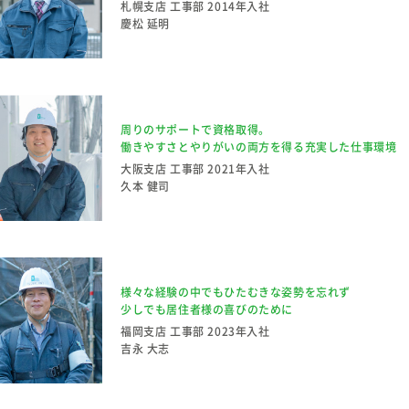
札幌支店 工事部
2014年入社
慶松 延明
周りのサポートで資格取得。
働きやすさとやりがいの両方を得る充実した仕事環境
大阪支店 工事部
2021年入社
久本 健司
様々な経験の中でもひたむきな姿勢を忘れず
少しでも居住者様の喜びのために
福岡支店 工事部
2023年入社
吉永 大志