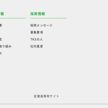
情報
採用情報
要
採用メッセージ
募集要項
念
TKSの人
取り組み
社内風景
ス
従業員専用サイト