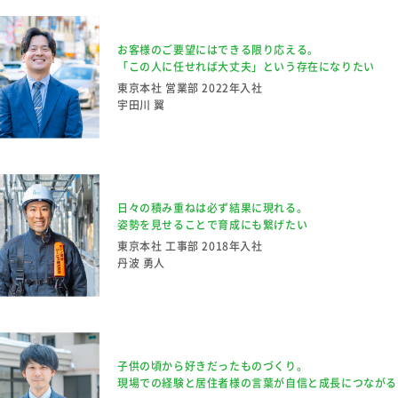
お客様のご要望にはできる限り応える。
「この人に任せれば大丈夫」という存在になりたい
東京本社 営業部
2022年入社
宇田川 翼
日々の積み重ねは必ず結果に現れる。
姿勢を見せることで育成にも繋げたい
東京本社 工事部
2018年入社
丹波 勇人
子供の頃から好きだったものづくり。
現場での経験と居住者様の言葉が自信と成長につながる